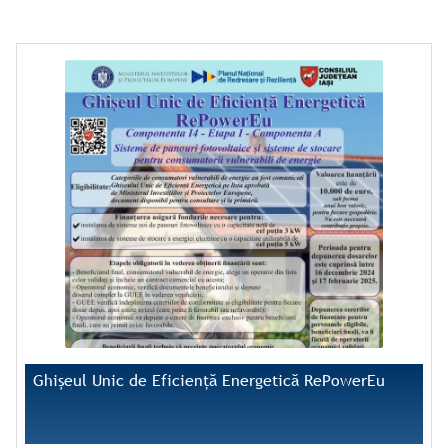
Ghișeul Unic de Eficiență Energetică RePowerEu