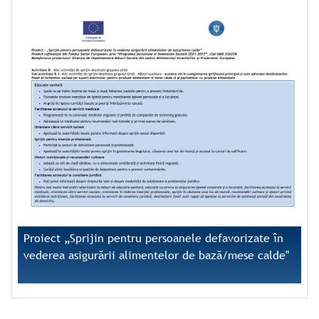
Proiect „Sprijin pentru persoanele defavorizate în
vederea asigurării alimentelor de bază/mese calde"