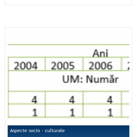
Aspecte socio - culturale