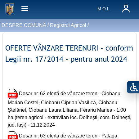
M O L
DESPRE COMUNĂ /
Registrul Agricol
/
OFERTE VÂNZARE TERENURI - conform
Legii nr. 17/2014 - pentru anul 2024
Dosar nr. 62 ofertă de vânzare teren - Ciobanu
Marian Costel, Ciobanu Ciprian Vasilică, Ciobanu
Ștefănel, Ciobanu Laura Liliana, Ferariu Mariea - 1.00
ha (teren agricol - extravilan loc. Dolhești, com. Dolhești,
jud. Iași) - 11.12.2024
Dosar nr. 63 ofertă de vânzare teren - Palaga