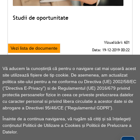
Studii de oportunitate
Vezi lista de documente
Vă aducem la cunoștință că pentru o navigare cat mai ușoară acest
site utilizează fișiere de tip cookie. De asemenea, am actualizat
politica site-ului pentru a ne conforma cu Directiva (UE) 2002/58/EC
("Directiva E-Privacy") si de Regulamentul (UE) 2016/679 privind
protectia persoanelor fizice in ceea ce priveste prelucrarea datelor
cu caracter personal si privind libera circulatie a acestor date si de
abrogare a Directivei 95/46/CE ("Regulamentul GDPR").
Înainte de a continua navigarea, vă rugăm să citiți și să înțelegeți
conținutul
Politicii de Utilizare a Cookies
și
Politicii de Prelucrare a
Datelor
.