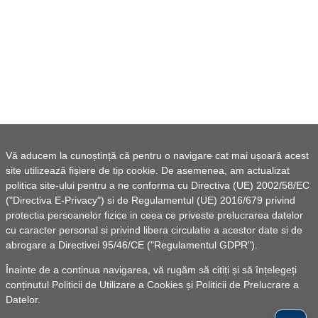
Vă aducem la cunoștință că pentru o navigare cat mai ușoară acest
site utilizează fișiere de tip cookie. De asemenea, am actualizat
politica site-ului pentru a ne conforma cu Directiva (UE) 2002/58/EC
("Directiva E-Privacy") si de Regulamentul (UE) 2016/679 privind
protectia persoanelor fizice in ceea ce priveste prelucrarea datelor
cu caracter personal si privind libera circulatie a acestor date si de
abrogare a Directivei 95/46/CE ("Regulamentul GDPR").
Înainte de a continua navigarea, vă rugăm să citiți și să înțelegeți
conținutul
Politicii de Utilizare a Cookies
și
Politicii de Prelucrare a
Datelor
.