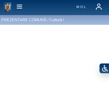
M O L
PREZENTARE COMUNĂ /
Cultură
/