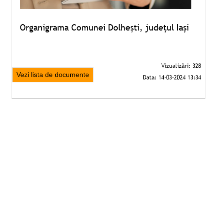
Organigrama Comunei Dolhești, județul Iași
Vezi lista de documente