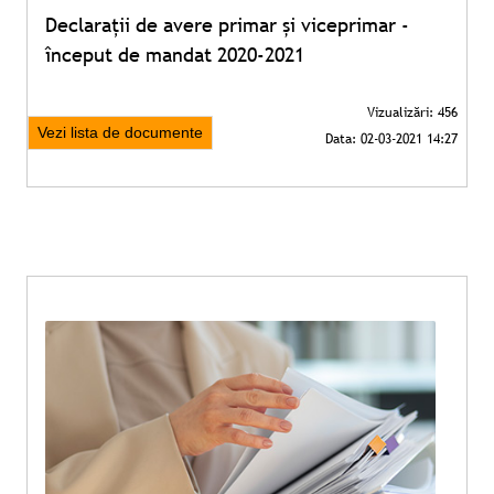
Declarații de avere primar și viceprimar -
început de mandat 2020-2021
Vezi lista de documente