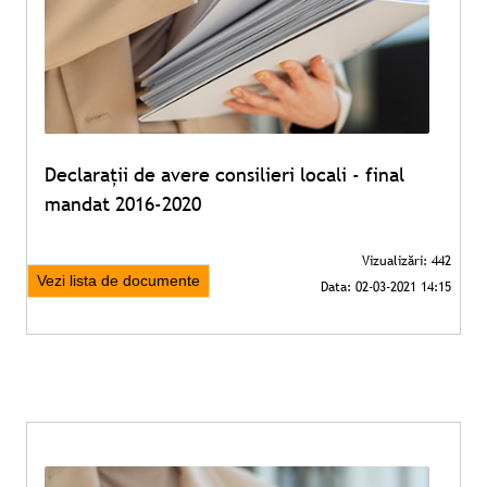
Declarații de avere consilieri locali - final
mandat 2016-2020
Vezi lista de documente