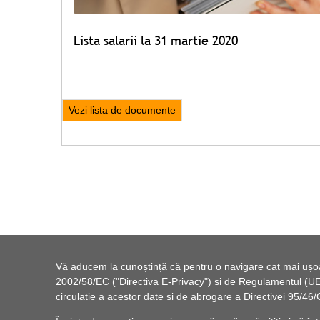
Lista salarii la 31 martie 2020
Vezi lista de documente
Vă aducem la cunoștință că pentru o navigare cat mai ușoară
2002/58/EC ("Directiva E-Privacy") si de Regulamentul (UE) 
circulatie a acestor date si de abrogare a Directivei 95/