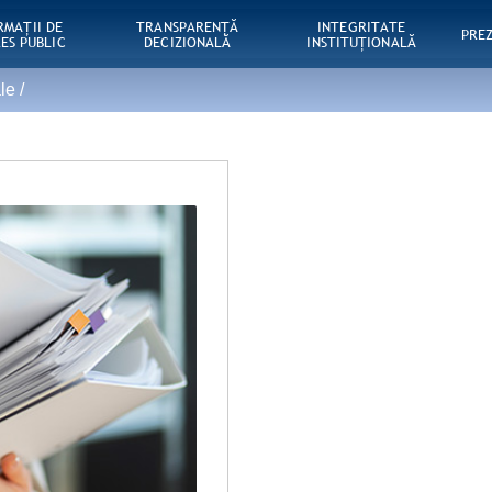
RMAŢII DE
TRANSPARENȚĂ
INTEGRITATE
PRE
ES PUBLIC
DECIZIONALĂ
INSTITUȚIONALĂ
ale
/