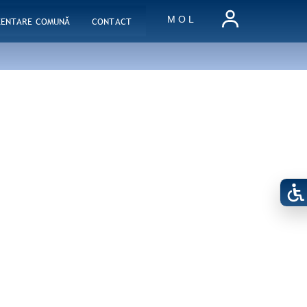
M O L
ZENTARE COMUNĂ
CONTACT