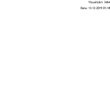
Vizualizări:
3464
Data:
13-12-2019 01:18